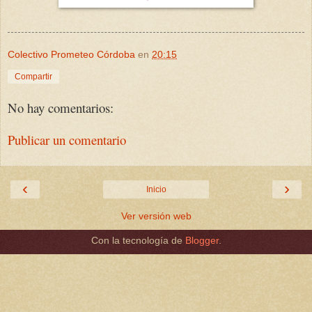
Colectivo Prometeo Córdoba
en
20:15
Compartir
No hay comentarios:
Publicar un comentario
‹
›
Inicio
Ver versión web
Con la tecnología de
Blogger
.